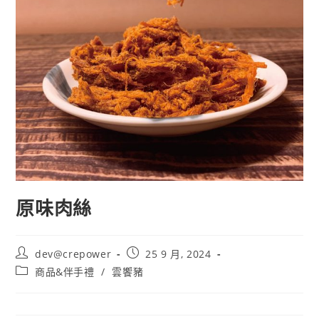
原味肉絲
dev@crepower
25 9 月, 2024
商品&伴手禮
/
雲饗豬