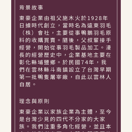
背景故事
東豪企業由祖父施木火於1928年
日據時代創立，當時名為遠東羽毛
（株）會社，主要從事鴨鵝羽毛原
料的收購買賣。隨後，父叔輩接手
經營，開始從事羽毛製品加工。漫
長的經營歷史中，企業基地主要在
彰化縣埔鹽鄉。於民國74年，我
們在雲林縣斗南鎮設立了台灣早期
第一批鴨隻屠宰廠，自此以雲林人
自居。
理念與原則
東豪企業以家族企業為主體，至今
是台灣少見的四代不分家的大家
族。我們注重多角化經營，並且本