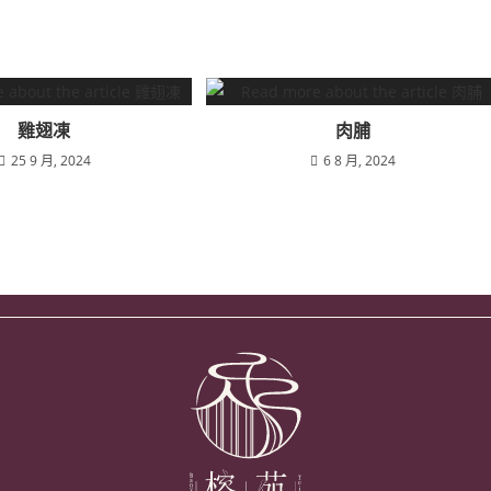
雞翅凍
肉脯
25 9 月, 2024
6 8 月, 2024