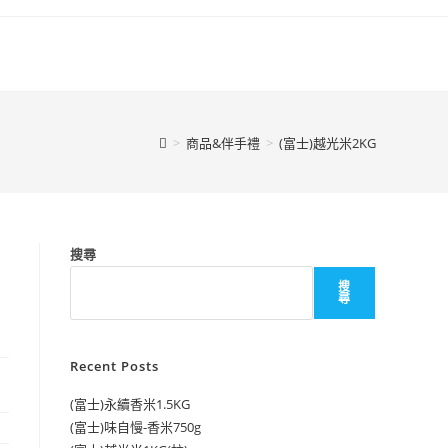
>
商品&伴手禮
>
(富士)越光米2KG
搜尋
搜
尋
Recent Posts
(富士)永續香米1.5KG
(富士)味自慢-香米750g