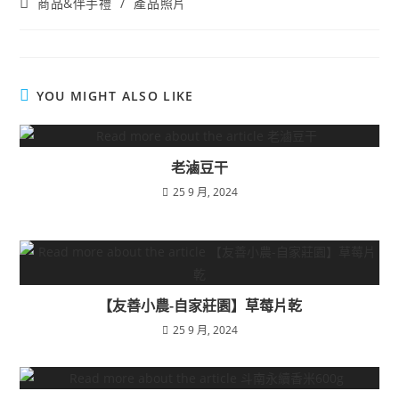
商品&伴手禮
/
產品照片
YOU MIGHT ALSO LIKE
老滷豆干
25 9 月, 2024
【友善小農-自家莊園】草莓片乾
25 9 月, 2024