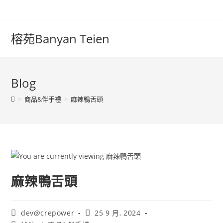
榕苑Banyan Teien
Blog
>
商品&伴手禮
>
麻辣鴨舌頭
麻辣鴨舌頭
dev@crepower
25 9 月, 2024