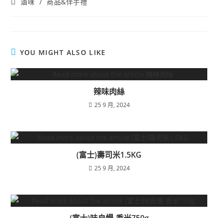
滷味
/
商品&伴手禮
YOU MIGHT ALSO LIKE
辣味肉絲
25 9 月, 2024
(富士)壽司米1.5KG
25 9 月, 2024
(富士)味自慢-香米750g