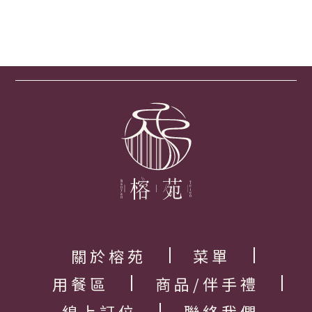
關於榕苑
菜單
用餐區
商品/伴手禮
線上訂位
聯絡我們