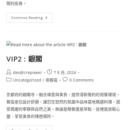
鬧的街景。
Continue Reading
VIP2 : 銀閣
dev@crepower
7 8 月, 2024
Uncategorized
/
用餐區
0 Comments
京都府的銀閣寺，融合禪意與美食，提供清新簡約的用餐環境。
餐區座位設計舒適，讓您在悠然的氛圍中品味當地精選料理，感
受周邊的寧靜與自然之美。無論是簡餐還是茶點，這裡是放鬆心
靈、享受美食的理想場所。