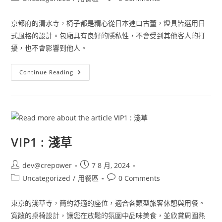
京都府的清水寺，椅子都是精心從日本進口古董，燈具皆選用日
式風格的設計。包廂具有良好的隱私性，不會受到其他客人的打
擾，也不會影響到他人。
Continue Reading
VIP1 : 淺草
dev@crepower
7 8 月, 2024
Uncategorized
/
用餐區
0 Comments
東京的淺草寺，簡約舒適的座位，適合各類型旅客休憩與用餐。
寬敞的桌椅設計，讓您在放鬆的氛圍中品味美食，並欣賞周圍熱