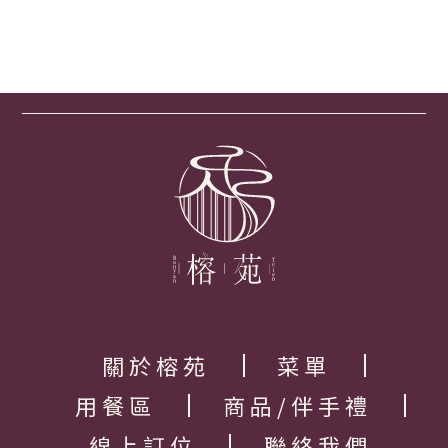
關於榕苑
菜單
用餐區
商品/伴手禮
線上訂位
聯絡我們