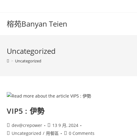
榕苑Banyan Teien
Uncategorized
>
Uncategorized
VIP5 : 伊勢
dev@crepower
13 9 月, 2024
Uncategorized
/
用餐區
0 Comments