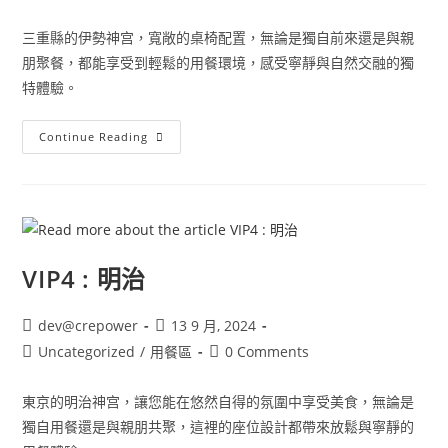
三重縣的伊勢神宫，寬敞的桌椅配置，無論是獨自前來還是與親
朋聚餐，都能享受到輕鬆的用餐環境，感受寧靜與自然交融的獨
特體驗。
Continue Reading
VIP4 : 明治
dev@crepower
13 9 月, 2024
Uncategorized
/
用餐區
0 Comments
東京的明治神宫，讓您能在悠然自得的氛圍中享受美食，無論是
獨自用餐還是與親朋共聚，這裡的座位設計都帶來放鬆與寧靜的