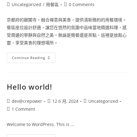
Uncategorized
/
用餐區
0 Comments
京都府的銀閣寺，融合禪意與美食，提供清新簡約的用餐環境。
餐區座位設計舒適，讓您在悠然的氛圍中品味當地精選料理，感
受周邊的寧靜與自然之美。無論是簡餐還是茶點，這裡是放鬆心
靈、享受美食的理想場所。
Continue Reading
Hello world!
dev@crepower
12 6 月, 2024
Uncategorized
1 Comment
Welcome to WordPress. This is ...