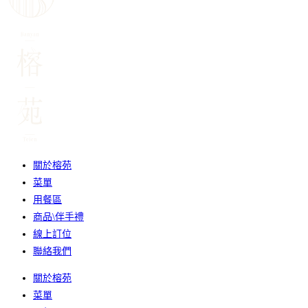
關於榕苑
菜單
用餐區
商品\伴手禮
線上訂位
聯絡我們
關於榕苑
菜單