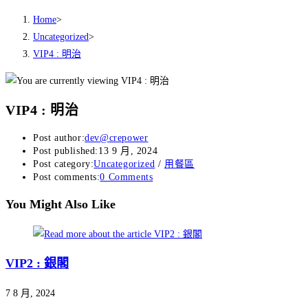
Home
>
Uncategorized
>
VIP4 : 明治
VIP4 : 明治
Post author:
dev@crepower
Post published:
13 9 月, 2024
Post category:
Uncategorized
/
用餐區
Post comments:
0 Comments
You Might Also Like
VIP2 : 銀閣
7 8 月, 2024