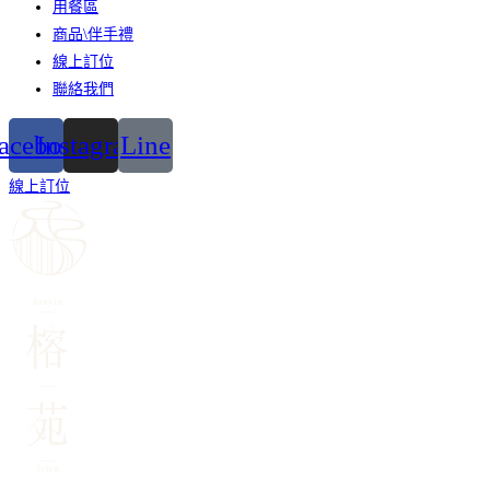
用餐區
商品\伴手禮
線上訂位
聯絡我們
acebook
Instagram
Line
線上訂位