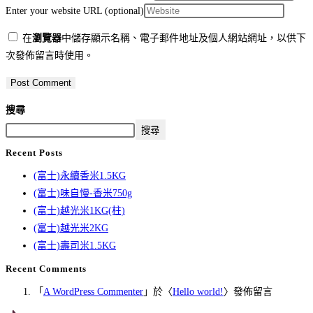
Enter your website URL (optional)
在
瀏覽器
中儲存顯示名稱、電子郵件地址及個人網站網址，以供下
次發佈留言時使用。
搜尋
搜尋
Recent Posts
(富士)永續香米1.5KG
(富士)味自慢-香米750g
(富士)越光米1KG(柱)
(富士)越光米2KG
(富士)壽司米1.5KG
Recent Comments
「
A WordPress Commenter
」於〈
Hello world!
〉發佈留言