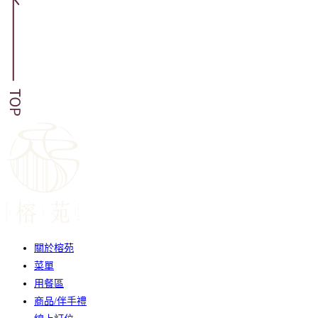
關於榕苑
菜單
用餐區
商品/伴手禮