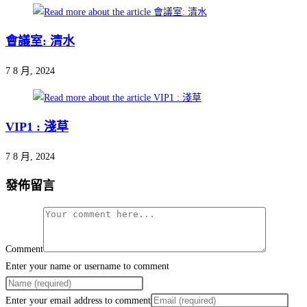
會議室: 清水
7 8 月, 2024
VIP1 : 淺草
7 8 月, 2024
發佈留言
Comment
Enter your name or username to comment
Enter your email address to comment