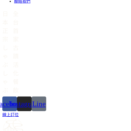
聯絡我們
acebook
Instagram
Line
線上訂位