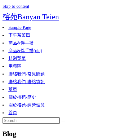
Skip to content
榕苑Banyan Teien
Sample Page
下午茶菜單
商品&伴手禮
商品&伴手禮(old)
特別菜單
用餐區
聯絡我們-常見問題
聯絡我們-聯絡資訊
菜單
關於榕苑-歷史
關於榕苑-經營理念
首頁
Blog